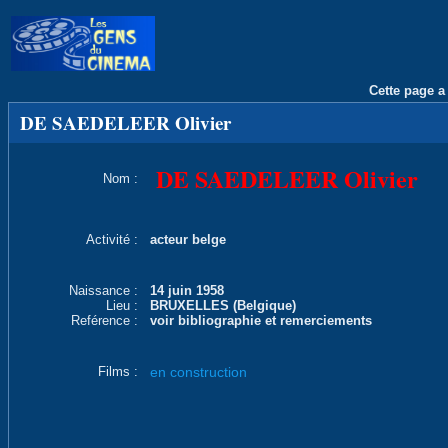
Cette page a 
DE SAEDELEER Olivier
DE SAEDELEER Olivier
Nom :
Activité :
acteur belge
Naissance :
14 juin 1958
Lieu :
BRUXELLES (Belgique)
Reférence :
voir bibliographie et remerciements
Films :
en construction