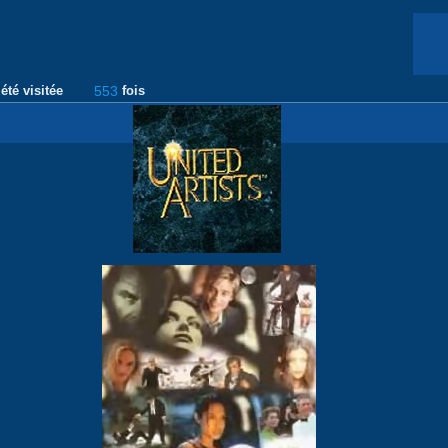
été visitée
553
fois