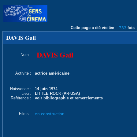
Cette page a été visitée
733
fois
DAVIS Gail
DAVIS Gail
Nom :
Activité :
actrice américaine
Naissance :
14 juin 1974
Lieu :
LITTLE ROCK (AR-USA)
Reférence :
voir bibliographie et remerciements
Films :
en construction