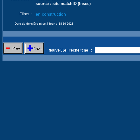
source : site matchID (Insee)
Films :
en construction
Date de dernière mise à jour :
18-10-2023
Nouvelle recherche :