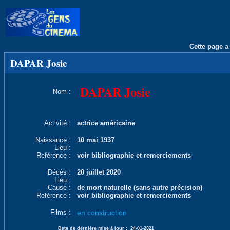
Cette page a 
DAPAR Josie
DAPAR Josie
Nom :
Activité :
actrice américaine
Naissance :
10 mai 1937
Lieu :
Reférence :
voir bibliographie et remerciements
Décès :
20 juillet 2020
Lieu :
Cause :
de mort naturelle (sans autre précision)
Reférence :
voir bibliographie et remerciements
Films :
en construction
Date de dernière mise à jour :
24-01-2021