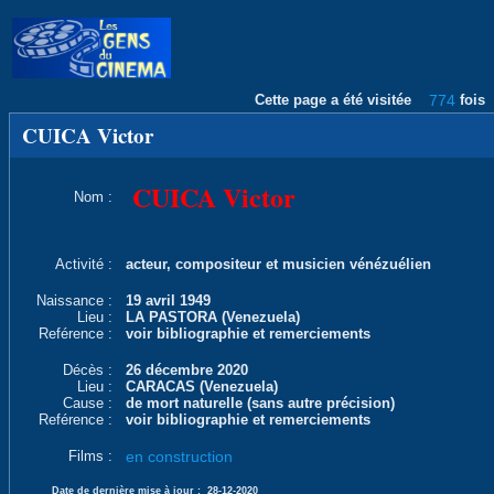
Cette page a été visitée
774
fois
CUICA Victor
CUICA Victor
Nom :
Activité :
acteur, compositeur et musicien vénézuélien
Naissance :
19 avril 1949
Lieu :
LA PASTORA (Venezuela)
Reférence :
voir bibliographie et remerciements
Décès :
26 décembre 2020
Lieu :
CARACAS (Venezuela)
Cause :
de mort naturelle (sans autre précision)
Reférence :
voir bibliographie et remerciements
Films :
en construction
Date de dernière mise à jour :
28-12-2020