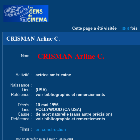
Cette page a été visitée
388
fois
CRISMAN Arline C.
CRISMAN Arline C.
Nom :
Activité :
actrice américaine
Naissance :
Lieu :
(USA)
Reférence :
voir bibliographie et remerciements
Décès :
10 mai 1956
Lieu :
HOLLYWOOD (CA-USA)
Cause :
de mort naturelle (sans autre précision)
Reférence :
voir bibliographie et remerciements
Films :
en construction
Date de dernière mise à jour :
28-06-2004