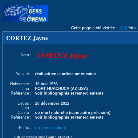
Cette page a été visitée
968
fois
CORTEZ Jayne
CORTEZ Jayne
Nom :
Activité :
réalisatrice et artiste américaine
Naissance :
10 mai 1936
Lieu :
FORT HUACHUCA (AZ-USA)
Reférence :
voir bibliographie et remerciements
Décès :
28 décembre 2012
Lieu :
Cause :
de mort naturelle (sans autre précision)
Reférence :
voir bibliographie et remerciements
Films :
en construction
Date de dernière mise à jour :
29-12-2012