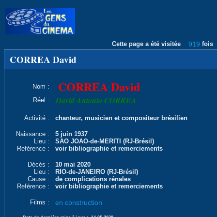
Cette page a été visitée
919
fois
CORREA David
CORREA David
Nom :
David Antonio CORREA
Réel :
Activité :
chanteur, musicien et compositeur brésilien
Naissance :
5 juin 1937
Lieu :
SAO JOAO-de-MERITI (RJ-Brésil)
Reférence :
voir bibliographie et remerciements
Décès :
10 mai 2020
Lieu :
RIO-de-JANEIRO (RJ-Brésil)
Cause :
de complications rénales
Reférence :
voir bibliographie et remerciements
Films :
en construction