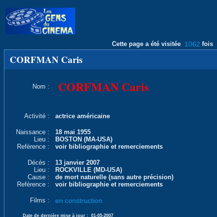
Cette page a été visitée
1062
fois
CORFMAN Caris
CORFMAN Caris
Nom :
Activité :
actrice américaine
Naissance :
18 mai 1955
Lieu :
BOSTON (MA-USA)
Reférence :
voir bibliographie et remerciements
Décès :
13 janvier 2007
Lieu :
ROCKVILLE (MD-USA)
Cause :
de mort naturelle (sans autre précision)
Reférence :
voir bibliographie et remerciements
Films :
en construction
Date de dernière mise à jour :
01-05-2007