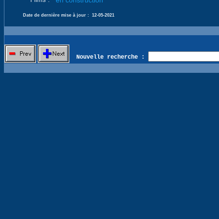
en construction
Date de dernière mise à jour :
12-05-2021
Nouvelle recherche :