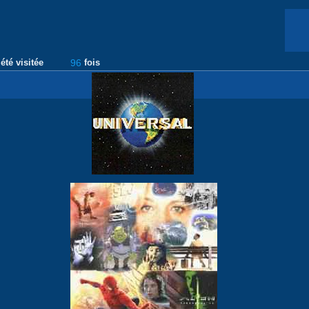
été visitée
96
fois