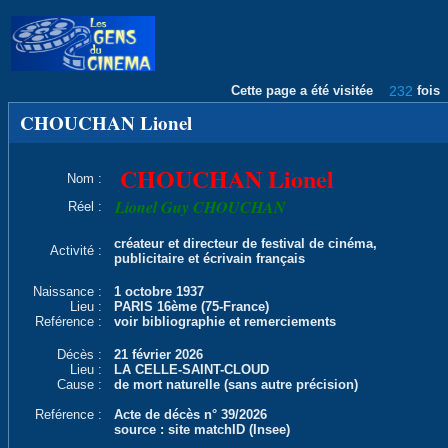
Cette page a été visitée
232
fois
CHOUCHAN Lionel
CHOUCHAN Lionel
Nom :
Lionel Guy CHOUCHAN
Réel :
créateur et directeur de festival de cinéma,
Activité :
publicitaire et écrivain français
Naissance :
1 octobre 1937
Lieu :
PARIS 16ème (75-France)
Reférence :
voir bibliographie et remerciements
Décès :
21 février 2026
Lieu :
LA CELLE-SAINT-CLOUD
Cause :
de mort naturelle (sans autre précision)
Reférence :
Acte de décès n° 39/2026
source : site matchID (Insee)