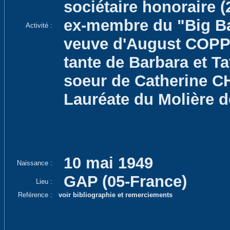
sociétaire honoraire (2
ex-membre du "Big Ba
Activité :
veuve d'August COP
tante de Barbara et T
soeur de Catherine C
Lauréate du Molière d
10 mai 1949
Naissance :
GAP (05-France)
Lieu :
Reférence :
voir bibliographie et remerciements