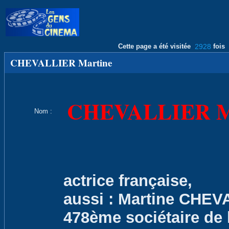
Cette page a été visitée
2928
fois
CHEVALLIER Martine
CHEVALLIER Ma
Nom :
actrice française,
aussi : Martine CHEV
478ème sociétaire de l