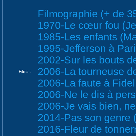
Filmographie (+ de 35
1970-Le cœur fou (Jea
1985-Les enfants (Ma
1995-Jefferson à Pari
2002-Sur les bouts de
2006-La tourneuse de
Films :
2006-La faute à Fidel 
2006-Ne le dis à per
2006-Je vais bien, ne t
2014-Pas son genre (
2016-Fleur de tonnerr