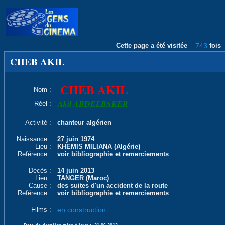
Cette page a été visitée
743
fois
CHEB AKIL
CHEB AKIL
Nom :
Akil ABDELBAKER
Réel :
Activité :
chanteur algérien
Naissance :
27 juin 1974
Lieu :
KHEMIS MILIANA (Algérie)
Reférence :
voir bibliographie et remerciements
Décès :
14 juin 2013
Lieu :
TANGER (Maroc)
Cause :
des suites d'un accident de la route
Reférence :
voir bibliographie et remerciements
Films :
en construction