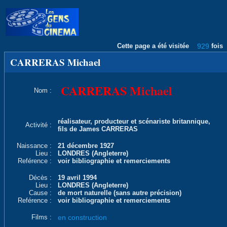
Cette page a été visitée
929
fois
CARRERAS Michael
CARRERAS Michael
Nom :
réalisateur, producteur et scénariste britannique,
Activité :
fils de James CARRERAS
Naissance :
21 décembre 1927
Lieu :
LONDRES (Angleterre)
Reférence :
voir bibliographie et remerciements
Décès :
19 avril 1994
Lieu :
LONDRES (Angleterre)
Cause :
de mort naturelle (sans autre précision)
Reférence :
voir bibliographie et remerciements
Films :
en construction