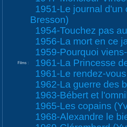
1951-Le journal d'un
Bresson)
1954-Touchez pas au 
1956-La mort en ce ja
1959-Pourquoi viens-tu
1961-La Princesse de
Films :
1961-Le rendez-vous 
1962-La guerre des b
1963-Bébert et l'omni
1965-Les copains (Yv
1968-Alexandre le bi