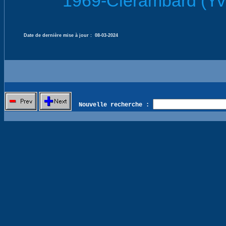
1969-Clérambard (Yv
Date de dernière mise à jour :
08-03-2024
Nouvelle recherche :