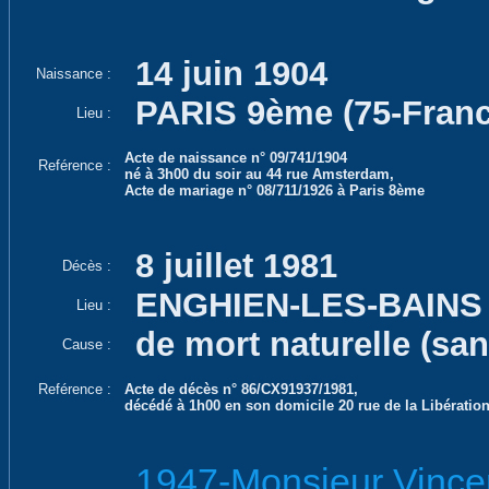
14 juin 1904
Naissance :
PARIS 9ème (75-Franc
Lieu :
Acte de naissance n° 09/741/1904
Reférence :
né à 3h00 du soir au 44 rue Amsterdam,
Acte de mariage n° 08/711/1926 à Paris 8ème
8 juillet 1981
Décès :
ENGHIEN-LES-BAINS (
Lieu :
de mort naturelle (san
Cause :
Reférence :
Acte de décès n° 86/CX91937/1981,
décédé à 1h00 en son domicile 20 rue de la Libératio
1947-Monsieur Vincen