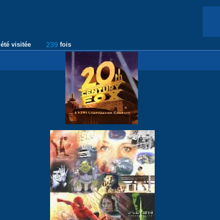
été visitée
239
fois