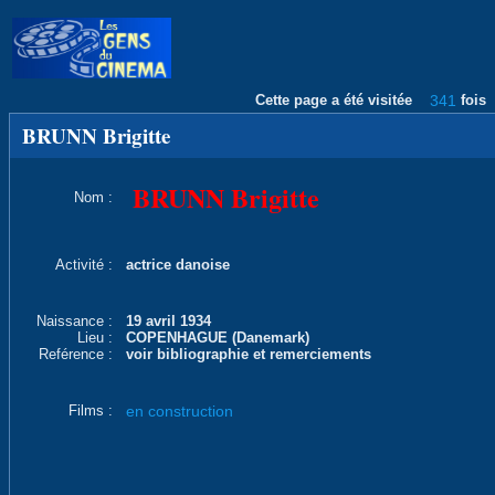
Cette page a été visitée
341
fois
BRUNN Brigitte
BRUNN Brigitte
Nom :
Activité :
actrice danoise
Naissance :
19 avril 1934
Lieu :
COPENHAGUE (Danemark)
Reférence :
voir bibliographie et remerciements
Films :
en construction