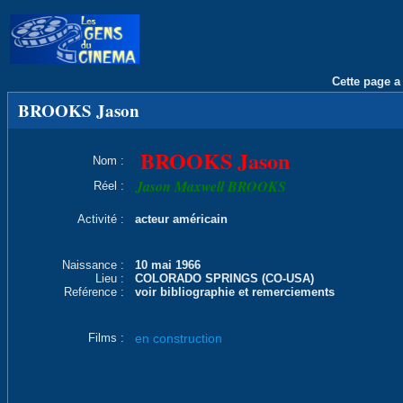
Cette page a 
BROOKS Jason
BROOKS Jason
Nom :
Jason Maxwell BROOKS
Réel :
Activité :
acteur américain
Naissance :
10 mai 1966
Lieu :
COLORADO SPRINGS (CO-USA)
Reférence :
voir bibliographie et remerciements
Films :
en construction