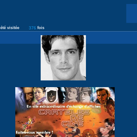
été visitée
376
fois