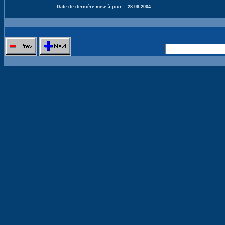
Date de dernière mise à jour :
28-06-2004
Nouvelle 