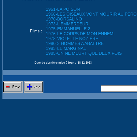
1951-LA POISON
1968-LES OISEAUX VONT MOURIR AU PÉR
1970-BORSALINO
1973-L'EMMERDEUR
1975-EMMANUELLE 2
Films :
1976-LE CORPS DE MON ENNEMI
1978-VIOLETTE NOZIÈRE
1980-3 HOMMES A ABATTRE
1983-LE MARGINAL
1985-ON NE MEURT QUE DEUX FOIS
Date de dernière mise à jour :
18-12-2023
Nouvelle 