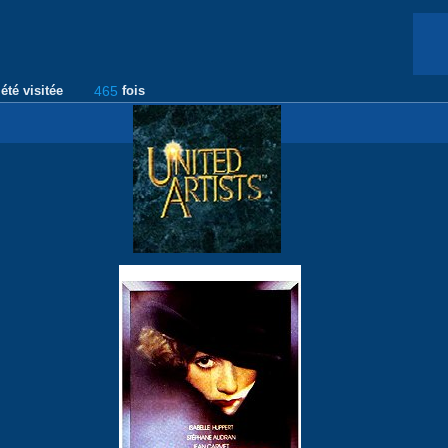
été visitée
465
fois