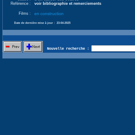
Reférence :
voir bibliographie et remerciements
Films :
en construction
Date de dernière mise à jour :
23-04-2025
Nouvelle recherche :