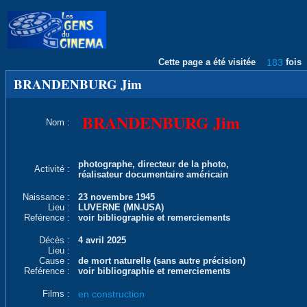
Cette page a été visitée
183
fois
BRANDENBURG Jim
BRANDENBURG Jim
Nom :
photographe, directeur de la photo,
Activité :
réalisateur documentaire américain
Naissance :
23 novembre 1945
Lieu :
LUVERNE (MN-USA)
Reférence :
voir bibliographie et remerciements
Décès :
4 avril 2025
Lieu :
Cause :
de mort naturelle (sans autre précision)
Reférence :
voir bibliographie et remerciements
Films :
en construction