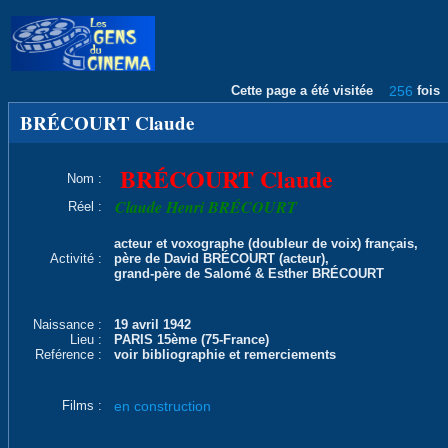
Cette page a été visitée
256
fois
BRÉCOURT Claude
BRÉCOURT Claude
Nom :
Claude Henri BRÉCOURT
Réel :
acteur et voxographe (doubleur de voix) français,
Activité :
père de David BRÉCOURT (acteur),
grand-père de Salomé & Esther BRÉCOURT
Naissance :
19 avril 1942
Lieu :
PARIS 15ème (75-France)
Reférence :
voir bibliographie et remerciements
Films :
en construction