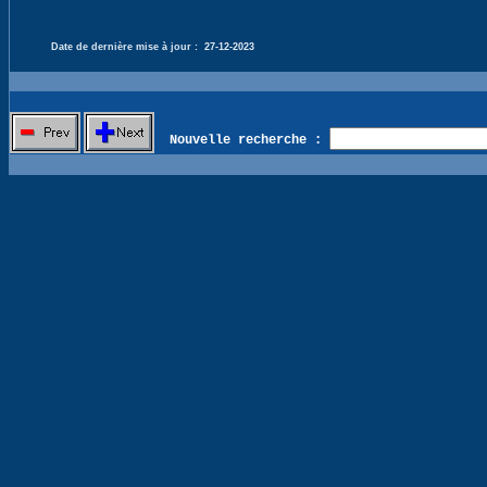
Date de dernière mise à jour :
27-12-2023
Nouvelle recherche :