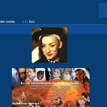
été visitée
433
fois