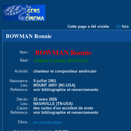
Cette page a été visitée
93
fois
BOWMAN Ronnie
BOWMAN Ronnie
Nom :
William Franklin BOWMAN
Réel :
Activité :
chanteur et compositeur américain
Naissance :
9 juillet 1961
Lieu :
MOUNT AIRY (NC-USA)
Reférence :
voir bibliographie et remerciements
Décès :
22 mars 2026
Lieu :
NASHVILLE (TN-USA)
Cause :
des suites d'un accident de moto
Reférence :
voir bibliographie et remerciements
Films :
en construction