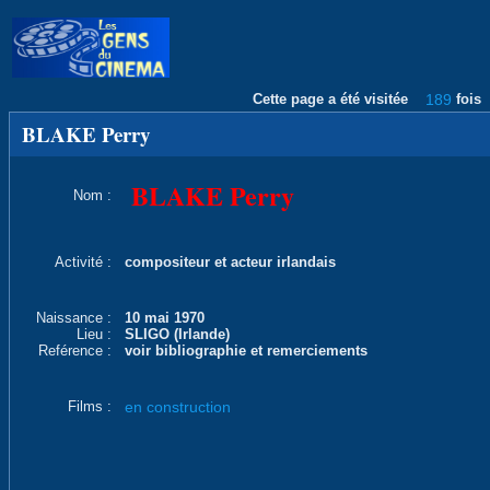
Cette page a été visitée
189
fois
BLAKE Perry
BLAKE Perry
Nom :
Activité :
compositeur et acteur irlandais
Naissance :
10 mai 1970
Lieu :
SLIGO (Irlande)
Reférence :
voir bibliographie et remerciements
Films :
en construction