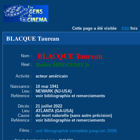
Cette page a été visitée
830
fois
BLACQUE Taurean
BLACQUE Taurean
Nom :
Herbert MIDDLETON Jr
Réel :
Activité :
acteur américain
Naissance :
10 mai 1941
Lieu :
NEWARK (NJ-USA)
Reférence :
voir bibliographie et remerciements
Décès :
21 juillet 2022
Lieu :
ATLANTA (GA-USA)
Cause :
de mort naturelle (sans autre précision)
Reférence :
voir bibliographie et remerciements
Films :
voir filmographie complète jusqu'en 2006