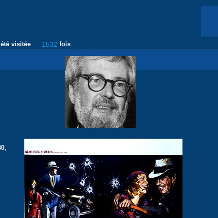
été visitée
1532
fois
80,