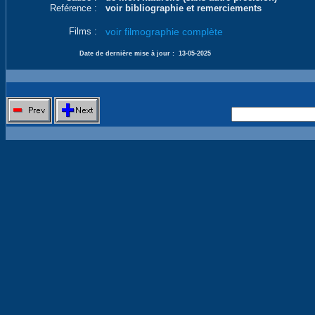
Reférence :
voir bibliographie et remerciements
Films :
voir filmographie complète
Date de dernière mise à jour :
13-05-2025
Nouvelle 