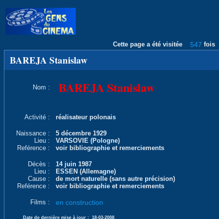
Cette page a été visitée
547
fois
BAREJA Stanislaw
BAREJA Stanislaw
Nom :
Activité :
réalisateur polonais
Naissance :
5 décembre 1929
Lieu :
VARSOVIE (Pologne)
Reférence :
voir bibliographie et remerciements
Décès :
14 juin 1987
Lieu :
ESSEN (Allemagne)
Cause :
de mort naturelle (sans autre précision)
Reférence :
voir bibliographie et remerciements
Films :
en construction
Date de dernière mise à jour :
18-03-2008