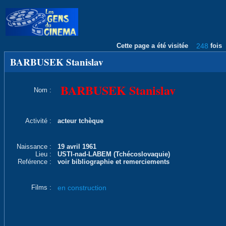
Cette page a été visitée
248
fois
BARBUSEK Stanislav
BARBUSEK Stanislav
Nom :
Activité :
acteur tchèque
Naissance :
19 avril 1961
Lieu :
USTI-nad-LABEM (Tchécoslovaquie)
Reférence :
voir bibliographie et remerciements
Films :
en construction