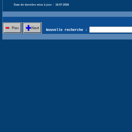
Date de dernière mise à jour :
18-07-2026
Nouvelle recherche :