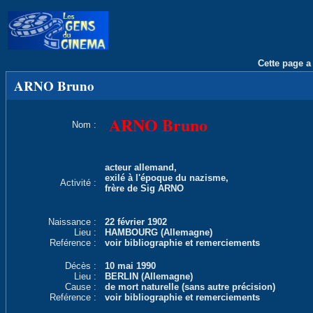
Cette page a 
ARNO Bruno
ARNO Bruno
Nom :
acteur allemand,
exilé à l'époque du nazisme,
Activité :
frère de Sig ARNO
Naissance :
22 février 1902
Lieu :
HAMBOURG (Allemagne)
Reférence :
voir bibliographie et remerciements
Décès :
10 mai 1990
Lieu :
BERLIN (Allemagne)
Cause :
de mort naturelle (sans autre précision)
Reférence :
voir bibliographie et remerciements