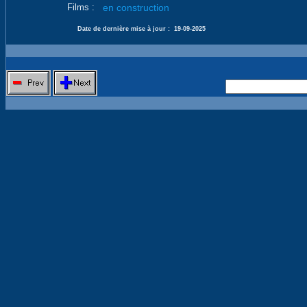
Films :
en construction
Date de dernière mise à jour :
19-09-2025
Nouvelle 