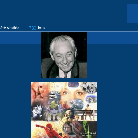
été visitée
730
fois