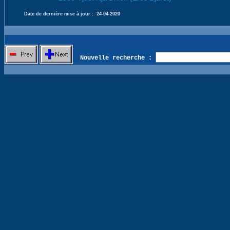
Date de dernière mise à jour :
24-04-2020
Nouvelle recherche :