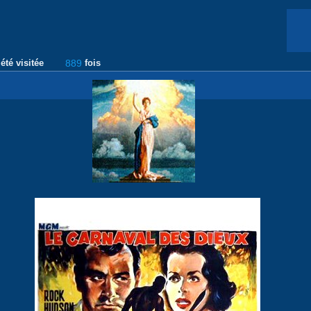
été visitée
889
fois