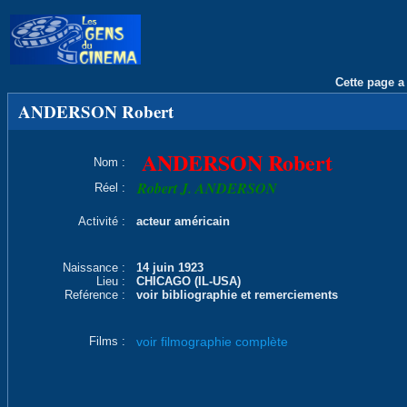
Cette page a 
ANDERSON Robert
ANDERSON Robert
Nom :
Robert J. ANDERSON
Réel :
Activité :
acteur américain
Naissance :
14 juin 1923
Lieu :
CHICAGO (IL-USA)
Reférence :
voir bibliographie et remerciements
Films :
voir filmographie complète