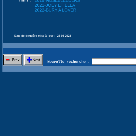
Films :
2019-NOSEBLEEDERS
2021-JOEY ET ELLA
2022-BURY A LOVER
Date de dernière mise à jour :
25-08-2023
Nouvelle recherche :