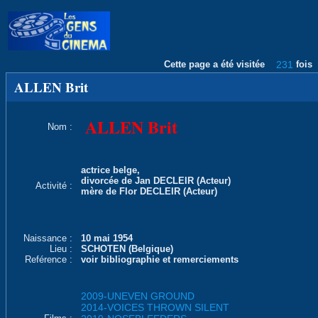
Cette page a été visitée
231
fois
ALLEN Brit
ALLEN Brit
Nom :
actrice belge,
divorcée de Jan DECLEIR (Acteur)
Activité :
mère de Flor DECLEIR (Acteur)
Naissance :
10 mai 1954
Lieu :
SCHOTEN (Belgique)
Reférence :
voir bibliographie et remerciements
2009-UNEVEN GROUND
2014-VOICES THROWN SILENT