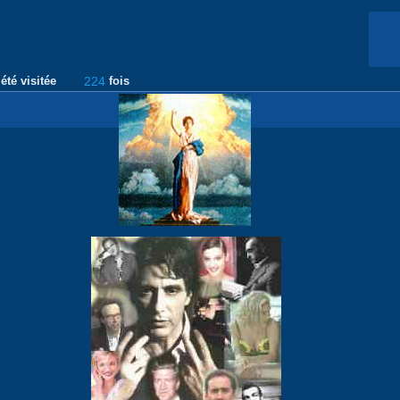
été visitée
224
fois