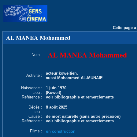
Cette page a 
AL MANEA Mohammed
AL MANEA Mohammed
Nom :
acteur koweitien,
Activité :
aussi Mohammed AL-MUNAIE
Naissance :
1 juin 1930
Lieu :
(Koweit)
Reférence :
voir bibliographie et remerciements
Décès :
8 août 2025
Lieu :
Cause :
de mort naturelle (sans autre précision)
Reférence :
voir bibliographie et remerciements
Films :
en construction