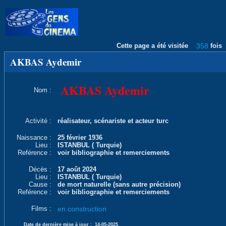
Cette page a été visitée
358
fois
AKBAS Aydemir
AKBAS Aydemir
Nom :
Activité :
réalisateur, scénariste et acteur turc
Naissance :
25 février 1936
Lieu :
ISTANBUL ( Turquie)
Reférence :
voir bibliographie et remerciements
Décès :
17 août 2024
Lieu :
ISTANBUL ( Turquie)
Cause :
de mort naturelle (sans autre précision)
Reférence :
voir bibliographie et remerciements
Films :
en construction
Date de dernière mise à jour :
14-05-2025