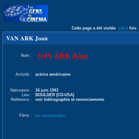
Cette page a été visitée
2403
fois
VAN ARK Joan
VAN ARK Joan
Nom :
Activité :
actrice américaine
Naissance :
16 juin 1943
Lieu :
BOULDER (CO-USA)
Reférence :
voir bibliographie et remerciements
Films :
en construction